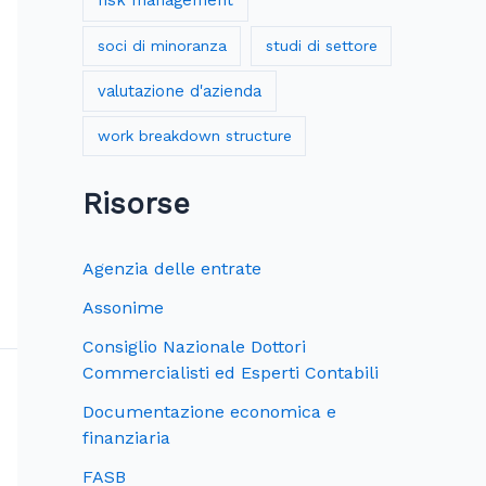
risk management
soci di minoranza
studi di settore
valutazione d'azienda
work breakdown structure
Risorse
Agenzia delle entrate
Assonime
Consiglio Nazionale Dottori
Commercialisti ed Esperti Contabili
Documentazione economica e
finanziaria
FASB