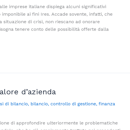
lle imprese italiane dispiega alcuni significativi
 imponibile ai fini Ires. Accade sovente, infatti, che
a situazione di crisi, non riescano ad onorare
sogna tenere conto delle possibilità offerte dalla
alore d’azienda
si di bilancio
,
bilancio
,
controllo di gestione
,
finanza
sione di approfondire ulteriormente le problematiche