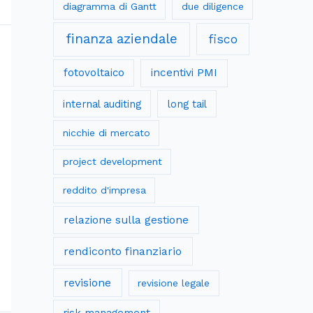
diagramma di Gantt
due diligence
finanza aziendale
fisco
fotovoltaico
incentivi PMI
internal auditing
long tail
nicchie di mercato
project development
reddito d'impresa
relazione sulla gestione
rendiconto finanziario
revisione
revisione legale