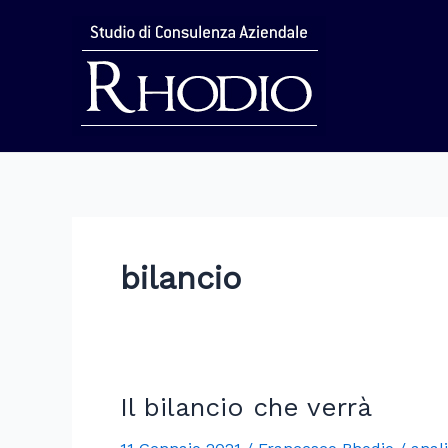
Vai
al
contenuto
bilancio
Il bilancio che verrà