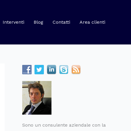
Interventi
Blog
Contatti
Area clienti
Sono un consulente aziendale con la