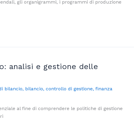
ziendali, gli organigrammi, i programmi di produzione
o: analisi e gestione delle
di bilancio
,
bilancio
,
controllo di gestione
,
finanza
senziale al fine di comprendere le politiche di gestione
ri