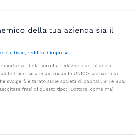
nemico della tua azienda sia il
ancio
,
fisco
,
reddito d'impresa
mportanza della corretta redazione del bilancio.
della trasmissione del modello UNICO, parliamo di
e svolgerò è tarato sulle società di capitali, Srl e Spa,
 ascoltare frasi di questo tipo: “Dottore, come mai