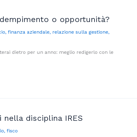
: adempimento o opportunità?
cio
,
finanza aziendale
,
relazione sulla gestione
,
orterai dietro per un anno: meglio redigerlo con le
i nella disciplina IRES
io
,
fisco