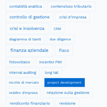
contenzioso tributario
contabilità analitica
controllo di gestione
crisi d'impresa
crisi e insolvenza
CRM
diagramma di Gantt
due diligence
finanza aziendale
fisco
fotovoltaico
incentivi PMI
internal auditing
long tail
nicchie di mercato
project development
relazione sulla gestione
reddito d'impresa
rendiconto finanziario
revisione