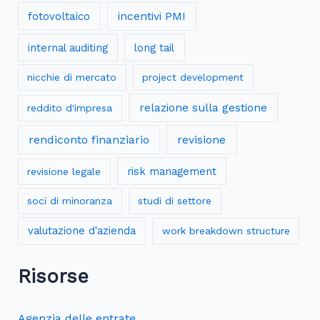
fotovoltaico
incentivi PMI
internal auditing
long tail
nicchie di mercato
project development
relazione sulla gestione
reddito d'impresa
rendiconto finanziario
revisione
risk management
revisione legale
soci di minoranza
studi di settore
valutazione d'azienda
work breakdown structure
Risorse
Agenzia delle entrate