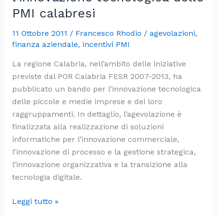
PMI calabresi
11 Ottobre 2011
/
Francesco Rhodio
/
agevolazioni
,
finanza aziendale
,
incentivi PMI
La regione Calabria, nell’ambito delle iniziative
previste dal POR Calabria FESR 2007-2013, ha
pubblicato un bando per l’innovazione tecnologica
delle piccole e medie imprese e dei loro
raggruppamenti. In dettaglio, l’agevolazione è
finalizzata alla realizzazione di soluzioni
informatiche per l’innovazione commerciale,
l’innovazione di processo e la gestione strategica,
l’innovazione organizzativa e la transizione alla
tecnologia digitale.
Agevolazioni
Leggi tutto »
FESR