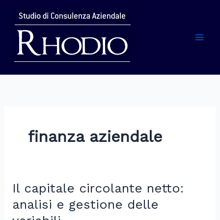
Vai
al
contenuto
Mai
Men
finanza aziendale
Il capitale circolante netto:
analisi e gestione delle