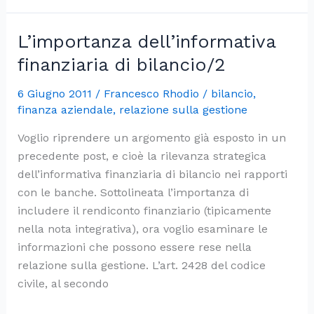
per
l’innovazione
L’importanza dell’informativa
tecnologica
finanziaria di bilancio/2
delle
PMI
6 Giugno 2011
/
Francesco Rhodio
/
bilancio
,
calabresi
finanza aziendale
,
relazione sulla gestione
Voglio riprendere un argomento già esposto in un
precedente post, e cioè la rilevanza strategica
dell’informativa finanziaria di bilancio nei rapporti
con le banche. Sottolineata l’importanza di
includere il rendiconto finanziario (tipicamente
nella nota integrativa), ora voglio esaminare le
informazioni che possono essere rese nella
relazione sulla gestione. L’art. 2428 del codice
civile, al secondo