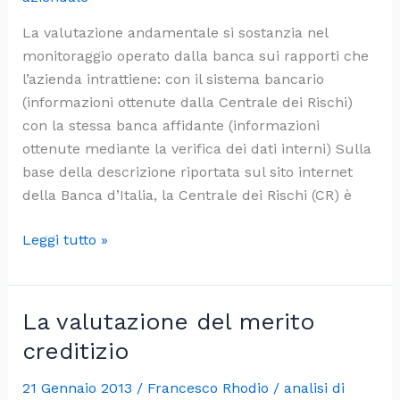
aree
La valutazione andamentale si sostanzia nel
svantaggiate
monitoraggio operato dalla banca sui rapporti che
l’azienda intrattiene: con il sistema bancario
(informazioni ottenute dalla Centrale dei Rischi)
con la stessa banca affidante (informazioni
ottenute mediante la verifica dei dati interni) Sulla
base della descrizione riportata sul sito internet
della Banca d’Italia, la Centrale dei Rischi (CR) è
L’analisi
Leggi tutto »
andamentale
La valutazione del merito
creditizio
21 Gennaio 2013
/
Francesco Rhodio
/
analisi di