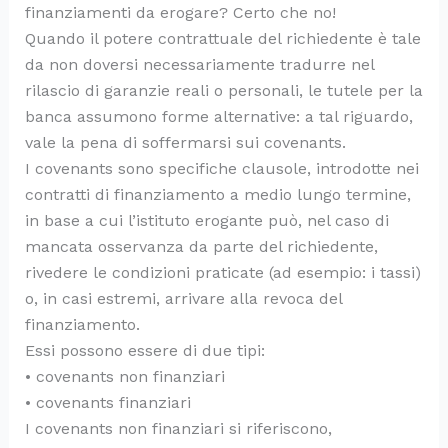
finanziamenti da erogare? Certo che no!
Quando il potere contrattuale del richiedente è tale
da non doversi necessariamente tradurre nel
rilascio di garanzie reali o personali, le tutele per la
banca assumono forme alternative: a tal riguardo,
vale la pena di soffermarsi sui covenants.
I covenants sono specifiche clausole, introdotte nei
contratti di finanziamento a medio lungo termine,
in base a cui l’istituto erogante può, nel caso di
mancata osservanza da parte del richiedente,
rivedere le condizioni praticate (ad esempio: i tassi)
o, in casi estremi, arrivare alla revoca del
finanziamento.
Essi possono essere di due tipi:
• covenants non finanziari
• covenants finanziari
I covenants non finanziari si riferiscono,