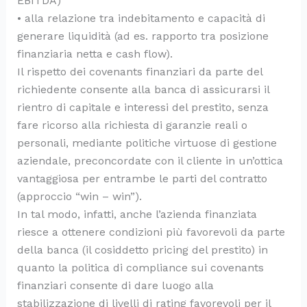
EBITDA)
• alla relazione tra indebitamento e capacità di
generare liquidità (ad es. rapporto tra posizione
finanziaria netta e cash flow).
Il rispetto dei covenants finanziari da parte del
richiedente consente alla banca di assicurarsi il
rientro di capitale e interessi del prestito, senza
fare ricorso alla richiesta di garanzie reali o
personali, mediante politiche virtuose di gestione
aziendale, preconcordate con il cliente in un’ottica
vantaggiosa per entrambe le parti del contratto
(approccio “win – win”).
In tal modo, infatti, anche l’azienda finanziata
riesce a ottenere condizioni più favorevoli da parte
della banca (il cosiddetto pricing del prestito) in
quanto la politica di compliance sui covenants
finanziari consente di dare luogo alla
stabilizzazione di livelli di rating favorevoli per il