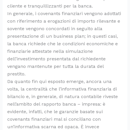
cliente e tranquillizzanti per la banca.
In generale, i covenants finanziari vengono adottati
con riferimento a erogazioni di importo rilevante e
sovente vengono concordati in seguito alla
presentazione di un business plan; in questi casi,
la banca richiede che le condizioni economiche e
finanziarie attestate nella simulazione
dell’investimento presentata dal richiedente
vengano mantenute per tutta la durata del
prestito.
Da quanto fin qui esposto emerge, ancora una
volta, la centralità che l’informativa finanziaria di
bilancio e, in generale, di natura contabile riveste
nell’ambito del rapporto banca – impresa: è
evidente, infatti, che le garanzie basate sui
covenants finanziari mal si conciliano con
un’informativa scarna ed opaca. È invece